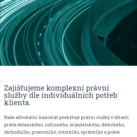
Zajišťujeme komplexní právní
služby dle individuálních potřeb
klienta.
Naše advokátní kancelář poskytuje právní služby v oblasti
práva občanského, rodinného, manželského, dědického,
obchodního, pracovního, trestního, správního a práva