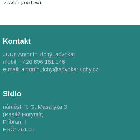
životní prostředí.
Kontakt
JUDr. Antonín Tichý, advokát
mobil: +420 606 161 146
e-mail: antonin.tichy@advokat-tichy.cz
Sídlo
náměstí T. G. Masaryka 3
(Pasáž Horymír)
Příbram I
PSČ: 261 01